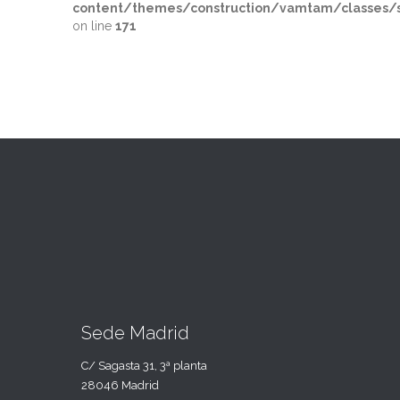
content/themes/construction/vamtam/classes/s
on line
171
Sede Madrid
C/ Sagasta 31, 3ª planta
28046 Madrid