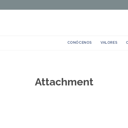
Skip
CONÓCENOS
VALORES
to
content
Attachment