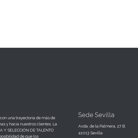
Sede Sevilla
n una trayectoria de más de
nas y hacia nuestros clientes. La
Avda. de la Palmera, 27 B.
UEDA Y SELECCIÓN DE TALENTO
41013 Sevilla
osibilidad de que los