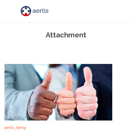
Attachment
aertis_temp