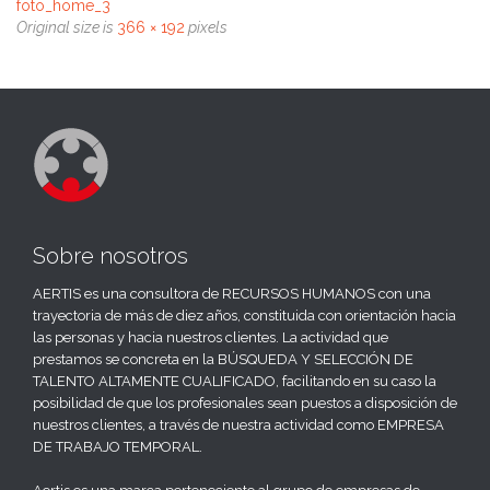
foto_home_3
Original size is
366 × 192
pixels
Sobre nosotros
AERTIS es una consultora de RECURSOS HUMANOS con una
trayectoria de más de diez años, constituida con orientación hacia
las personas y hacia nuestros clientes. La actividad que
prestamos se concreta en la BÚSQUEDA Y SELECCIÓN DE
TALENTO ALTAMENTE CUALIFICADO, facilitando en su caso la
posibilidad de que los profesionales sean puestos a disposición de
nuestros clientes, a través de nuestra actividad como EMPRESA
DE TRABAJO TEMPORAL.