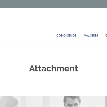
Skip
CONÓCENOS
VALORES
to
content
Attachment